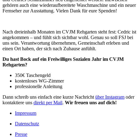
gehören auch eine wiederaufbereitete Waschmaschine und ein neuer
Fernseher zur Ausstattung. Vielen Dank für eure Spenden!
Nach dreieinhalb Monaten im CVJM Rehgarten steht fest: Cedric ist
angekommen – und fühlt sich sichtbar wohl. Genau so soll FSJ bei
uns sein. Verantwortung übernehmen, Gemeinschaft erleben und
einen Ort haben, der sich nach Zuhause anfühlt.
Du hast Bock auf ein Freiwilliges Sozialen Jahr im CVJM
Rehgarten?
350€ Taschengeld
kostenloses WG-Zimmer
professionelle Anleitung
Dann schreib uns einfach eine kurze Nachricht
über Instagram
oder
kontaktiere uns
direkt per Mail
.
Wir freuen uns auf dich!
Impressum
Datenschutz
Presse