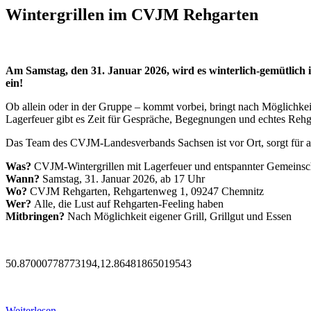
Wintergrillen im CVJM Rehgarten
Am Samstag, den 31. Januar 2026, wird es winterlich-gemütlich
ein!
Ob allein oder in der Gruppe – kommt vorbei, bringt nach Möglichkei
Lagerfeuer gibt es Zeit für Gespräche, Begegnungen und echtes Rehg
Das Team des CVJM-Landesverbands Sachsen ist vor Ort, sorgt für aus
Was?
CVJM-Wintergrillen mit Lagerfeuer und entspannter Gemeinsc
Wann?
Samstag, 31. Januar 2026, ab 17 Uhr
Wo?
CVJM Rehgarten, Rehgartenweg 1, 09247 Chemnitz
Wer?
Alle, die Lust auf Rehgarten-Feeling haben
Mitbringen?
Nach Möglichkeit eigener Grill, Grillgut und Essen
50.87000778773194,12.86481865019543
Weiterlesen